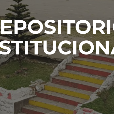
EPOSITOR
NSTITUCION