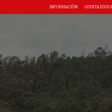
INFORMACIÓN
OFERTA EDUC
ip to main content
Skip to navigat